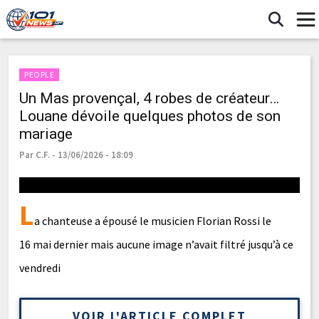
PEOPLE
Un Mas provençal, 4 robes de créateur…
Louane dévoile quelques photos de son
mariage
Par C.F. - 13/06/2026 - 18:09
L
a chanteuse a épousé le musicien Florian Rossi le
16 mai dernier mais aucune image n’avait filtré jusqu’à ce
vendredi
VOIR L'ARTICLE COMPLET