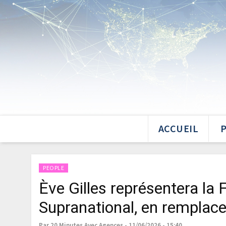
ACCUEIL
PEOPLE
Ève Gilles représentera la
Supranational, en remplac
Par 20 Minutes Avec Agences - 11/06/2026 - 15:40