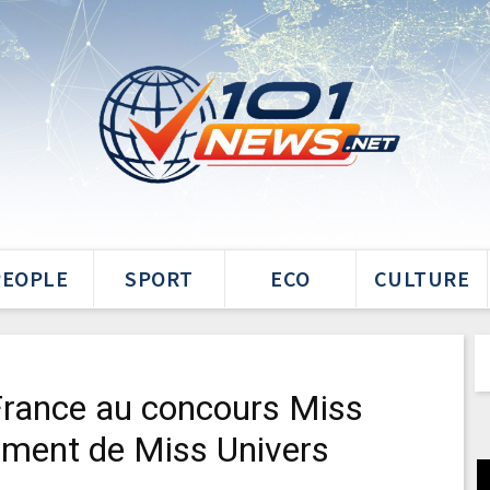
PEOPLE
SPORT
ECO
CULTURE
 France au concours Miss
ement de Miss Univers