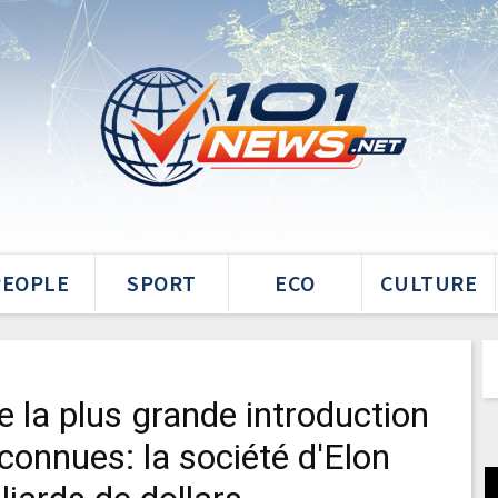
PEOPLE
SPORT
ECO
CULTURE
e la plus grande introduction
onnues: la société d'Elon