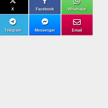
X
Facebook
Whatsapp
Telegram
Messenger
Email