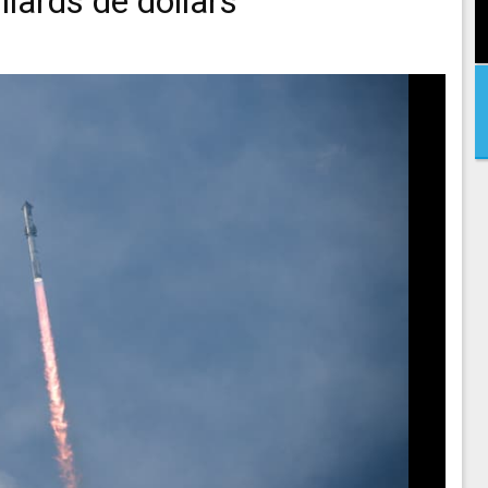
iards de dollars