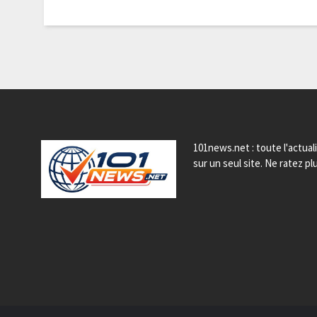
101news.net : toute l'actual
sur un seul site. Ne ratez plu