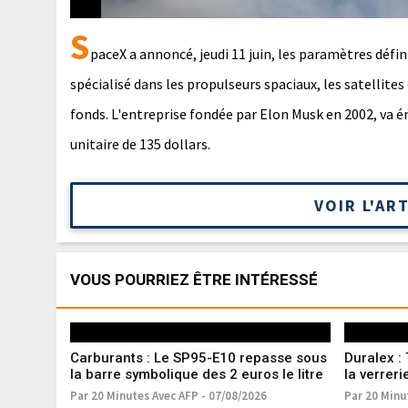
S
paceX a annoncé, jeudi 11 juin, les paramètres défi
spécialisé dans les propulseurs spaciaux, les satellites e
fonds. L'entreprise fondée par Elon Musk en 2002, va é
unitaire de 135 dollars.
VOIR L'AR
VOUS POURRIEZ ÊTRE INTÉRESSÉ
Carburants : Le SP95-E10 repasse sous
Duralex : 
la barre symbolique des 2 euros le litre
la verreri
Par 20 Minutes Avec AFP - 07/08/2026
Par 20 Minu