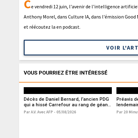
C
e vendredi 12 juin, l'avenir de l'intelligence artific
Anthony Morel, dans Culture IA, dans l'émission Good 
et réécoutez la en podcast.
VOIR L'AR
VOUS POURRIEZ ÊTRE INTÉRESSÉ
Décès de Daniel Bernard, l’ancien PDG
Préavis d
qui a hissé Carrefour au rang de géant
lendemain
mondial
Par A.V. Avec AFP - 05/08/2026
Par 20 Minu