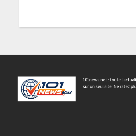
101news.net : toute l'actual
sur un seul site. Ne ratez plu