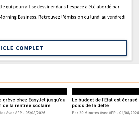
ielle qui pourrait se dessiner dans l'espace a été abordé par
Morning Business. Retrouvez l'émission du lundi au vendredi
TICLE COMPLET
e grève chez EasyJet jusqu’au
Le budget de l’Etat est écrasé 
 de la rentrée scolaire
poids de la dette
tes Avec AFP - 05/08/2026
Par 20 Minutes Avec AFP - 04/08/2026