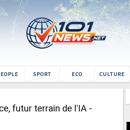
PEOPLE
SPORT
ECO
CULTURE
e, futur terrain de l'IA -