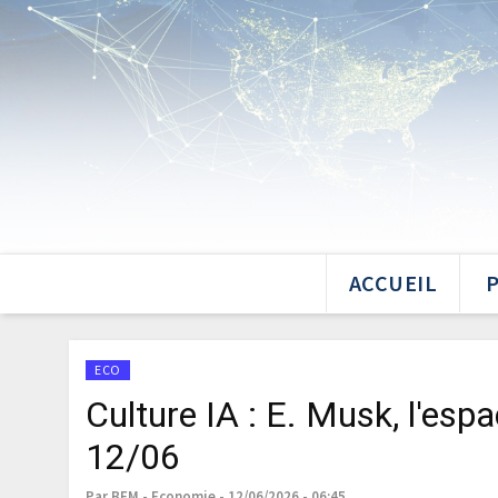
ACCUEIL
ECO
Culture IA : E. Musk, l'espac
12/06
Par BFM - Economie - 12/06/2026 - 06:45