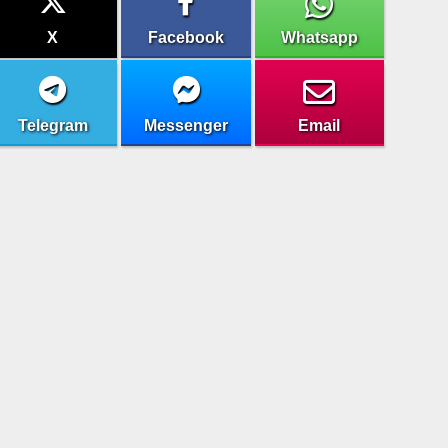
X
Facebook
Whatsapp
Telegram
Messenger
Email