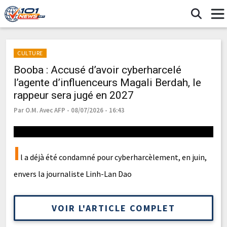
CULTURE
Booba : Accusé d’avoir cyberharcelé
l’agente d’influenceurs Magali Berdah, le
rappeur sera jugé en 2027
Par O.M. Avec AFP - 08/07/2026 - 16:43
I
l a déjà été condamné pour cyberharcèlement, en juin,
envers la journaliste Linh-Lan Dao
VOIR L'ARTICLE COMPLET