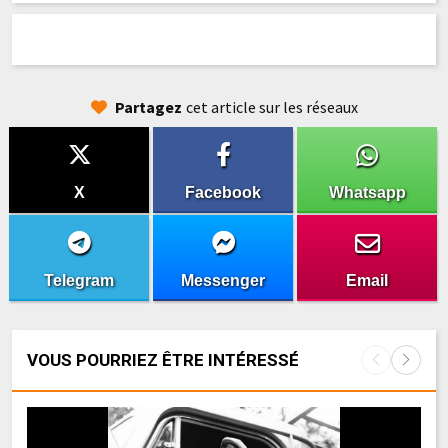
Partagez
cet article sur les réseaux
X
Facebook
Whatsapp
Telegram
Messenger
Email
VOUS POURRIEZ ÊTRE INTÉRESSÉ