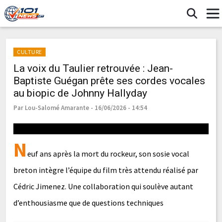
CULTURE
La voix du Taulier retrouvée : Jean-
Baptiste Guégan prête ses cordes vocales
au biopic de Johnny Hallyday
Par Lou-Salomé Amarante - 16/06/2026 - 14:54
N
euf ans après la mort du rockeur, son sosie vocal
breton intègre l’équipe du film très attendu réalisé par
Cédric Jimenez. Une collaboration qui soulève autant
d’enthousiasme que de questions techniques