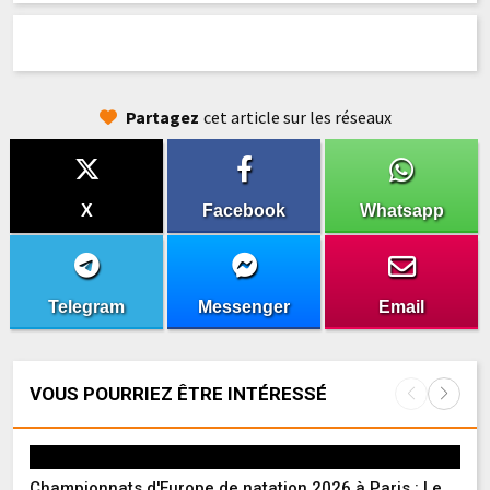
Partagez
cet article sur les réseaux
X
Facebook
Whatsapp
Telegram
Messenger
Email
VOUS POURRIEZ ÊTRE INTÉRESSÉ
Championnats d'Europe de natation 2026 à Paris : Le