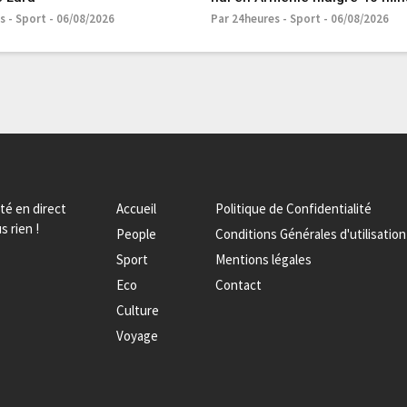
s - Sport - 06/08/2026
Par 24heures - Sport - 06/08/2026
ité en direct
Accueil
Politique de Confidentialité
s rien !
People
Conditions Générales d'utilisation
Sport
Mentions légales
Eco
Contact
Culture
Voyage