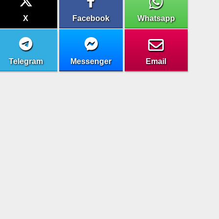
X
Facebook
Whatsapp
Telegram
Messenger
Email