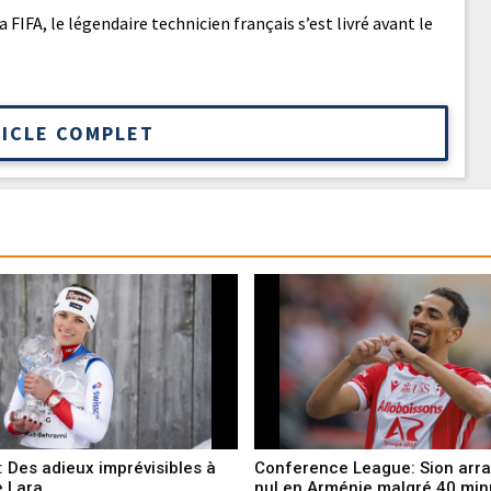
FIFA, le légendaire technicien français s’est livré avant le
TICLE COMPLET
l: Des adieux imprévisibles à
Conference League: Sion arr
e Lara
nul en Arménie malgré 40 min