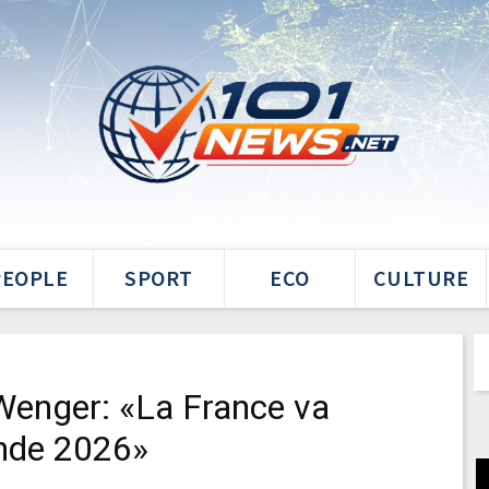
PEOPLE
SPORT
ECO
CULTURE
Wenger: «La France va
nde 2026»