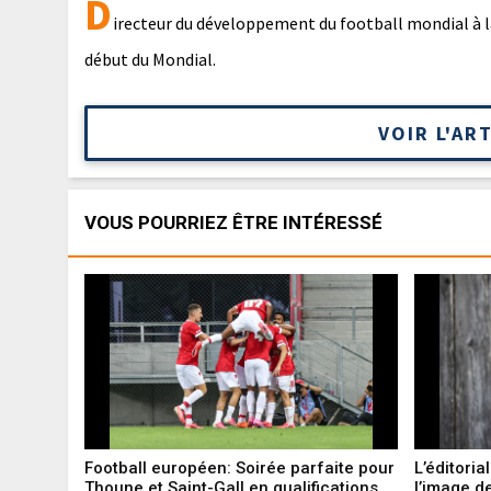
D
irecteur du développement du football mondial à la 
début du Mondial.
VOIR L'AR
VOUS POURRIEZ ÊTRE INTÉRESSÉ
Football européen: Soirée parfaite pour
L’éditoria
Thoune et Saint-Gall en qualifications
l’image d