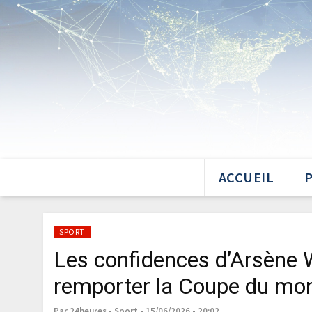
ACCUEIL
SPORT
Les confidences d’Arsène 
remporter la Coupe du mo
Par 24heures - Sport - 15/06/2026 - 20:02