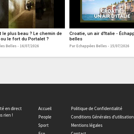
t le plus beau ? Le chemin de
Croatie, un air d'Italie - Écha
ou le fort du Portalet ?
belles
es Belles - 16/07/2026
Par Echappées Belles - 15/07/2026
ité en direct
Accueil
Politique de Confidentialité
s rien !
People
Conditions Générales d'utilisation
Sport
Mentions légales
Eco
Contact