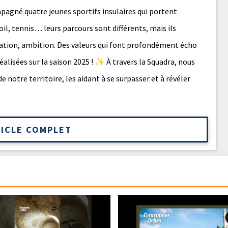
pagné quatre jeunes sportifs insulaires qui portent
oil, tennis… leurs parcours sont différents, mais ils
tion, ambition. Des valeurs qui font profondément écho
éalisées sur la saison 2025 ! ✨ À travers la Squadra, nous
e notre territoire, les aidant à se surpasser et à révéler
TICLE COMPLET