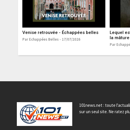
Venise retrouvée - Échappées belles
Lequel es
la mâture 
Par Echappées Belles - 17/07/2026
Par Echappé
101news.net : toute l'actual
sur un seul site. Ne ratez plu