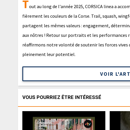
T
out au long de l'année 2025, CORSICA linea a accom
fièrement les couleurs de la Corse. Trail, squash, wingf
partagent les mêmes valeurs : engagement, détermina
aux nôtres ! Retour sur portraits et les performances r
réaffirmons notre volonté de soutenir les forces vives d
pleinement leur potentiel.
VOIR L'AR
VOUS POURRIEZ ÊTRE INTÉRESSÉ