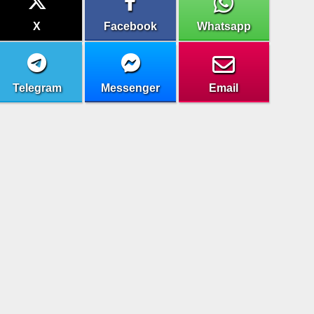
X
Facebook
Whatsapp
Telegram
Messenger
Email