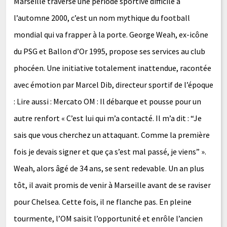
Marseille traverse une période sportive difficile à
l’automne 2000, c’est un nom mythique du football
mondial qui va frapper à la porte. George Weah, ex-icône
du PSG et Ballon d’Or 1995, propose ses services au club
phocéen. Une initiative totalement inattendue, racontée
avec émotion par Marcel Dib, directeur sportif de l’époque
: Lire aussi : Mercato OM : Il débarque et pousse pour un
autre renfort « C’est lui qui m’a contacté. Il m’a dit : “Je
sais que vous cherchez un attaquant. Comme la première
fois je devais signer et que ça s’est mal passé, je viens” ».
Weah, alors âgé de 34 ans, se sent redevable. Un an plus
tôt, il avait promis de venir à Marseille avant de se raviser
pour Chelsea. Cette fois, il ne flanche pas. En pleine
tourmente, l’OM saisit l’opportunité et enrôle l’ancien