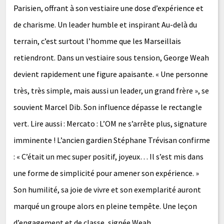
Parisien, offrant à son vestiaire une dose d’expérience et
de charisme. Un leader humble et inspirant Au-delà du
terrain, c’est surtout l’homme que les Marseillais
retiendront. Dans un vestiaire sous tension, George Weah
devient rapidement une figure apaisante. « Une personne
très, très simple, mais aussi un leader, un grand frère », se
souvient Marcel Dib. Son influence dépasse le rectangle
vert. Lire aussi : Mercato : L’OM ne s’arrête plus, signature
imminente ! L’ancien gardien Stéphane Trévisan confirme
: « C’était un mec super positif, joyeux… Il s’est mis dans
une forme de simplicité pour amener son expérience. »
Son humilité, sa joie de vivre et son exemplarité auront
marqué un groupe alors en pleine tempête. Une leçon
d’engagement et de classe, signée Weah.