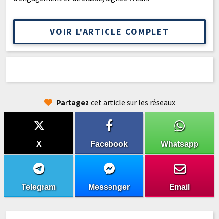
VOIR L'ARTICLE COMPLET
Partagez
cet article sur les réseaux
X
Facebook
Whatsapp
Telegram
Messenger
Email