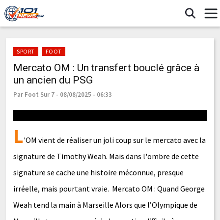
SPORT
FOOT
Mercato OM : Un transfert bouclé grâce à
un ancien du PSG
Par Foot Sur 7 - 08/08/2025 - 06:33
L
'OM vient de réaliser un joli coup sur le mercato avec la
signature de Timothy Weah. Mais dans l'ombre de cette
signature se cache une histoire méconnue, presque
irréelle, mais pourtant vraie. Mercato OM : Quand George
Weah tend la main à Marseille Alors que l’Olympique de