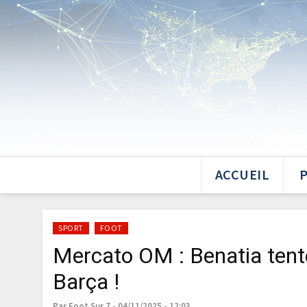
ACCUEIL
SPORT
FOOT
Mercato OM : Benatia tente
Barça !
Par Foot Sur 7 - 04/11/2025 - 12:03