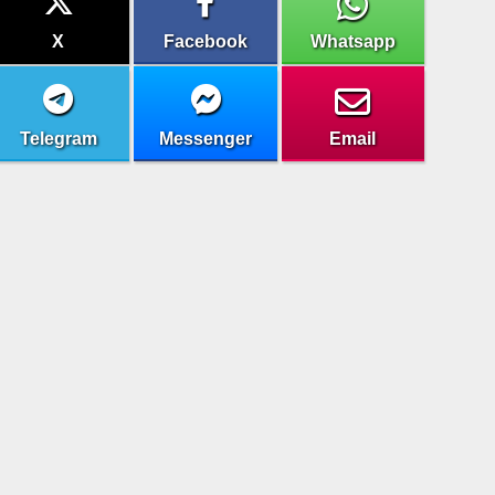
X
Facebook
Whatsapp
Telegram
Messenger
Email