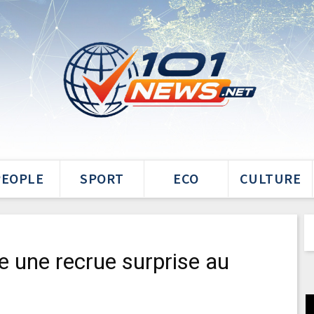
PEOPLE
SPORT
ECO
CULTURE
 une recrue surprise au