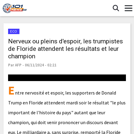
ECO
Nerveux ou pleins d'espoir, les trumpistes
de Floride attendent les résultats et leur
champion
Par AFP - 06/11/2024 - 02:21
E
ntre nervosité et espoir, les supporters de Donald
Trump en Floride attendent mardi soir le résultat "le plus
important de l'histoire du pays" autant que leur
champion, qui doit venir prononcer un discours devant
eux. Le milliardaire a, sans surprise, remporté la Floride