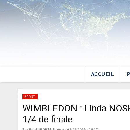
ACCUEIL
SPORT
WIMBLEDON : Linda NOSK
1/4 de finale
Par BeIN SPORTS France - 08/07/2026 - 16:17