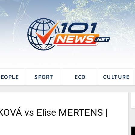
PEOPLE
SPORT
ECO
CULTURE
OVÁ vs Elise MERTENS |