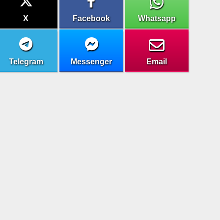
X
Facebook
Whatsapp
Telegram
Messenger
Email