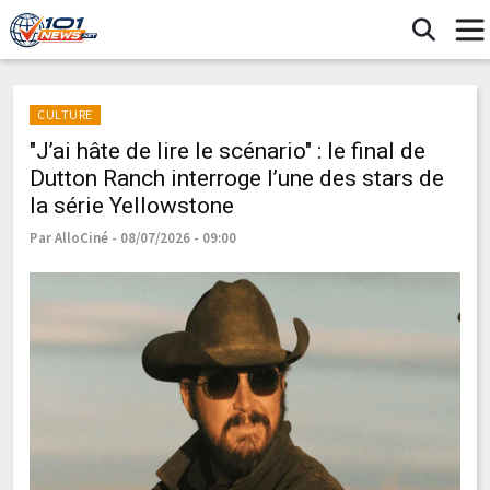
CULTURE
"J’ai hâte de lire le scénario" : le final de
Dutton Ranch interroge l’une des stars de
la série Yellowstone
Par AlloCiné - 08/07/2026 - 09:00