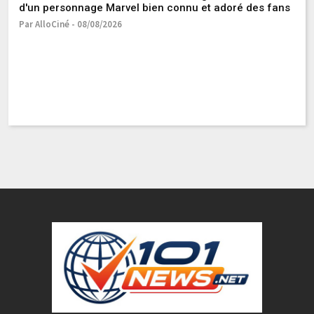
d'un personnage Marvel bien connu et adoré des fans
e
Par AlloCiné - 08/08/2026
Pa