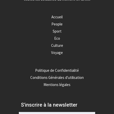
Accueil
People
Sport
Eco
Culture
Voyage
Politique de Confidentialité
Conditions Générales d'utilisation
Mentions légales
S'inscrire à la newsletter