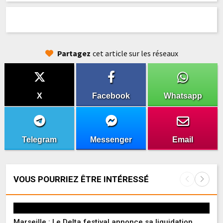
Partagez
cet article sur les réseaux
X
Facebook
Whatsapp
Telegram
Messenger
Email
VOUS POURRIEZ ÊTRE INTÉRESSÉ
Marseille : Le Delta festival annonce sa liquidation,