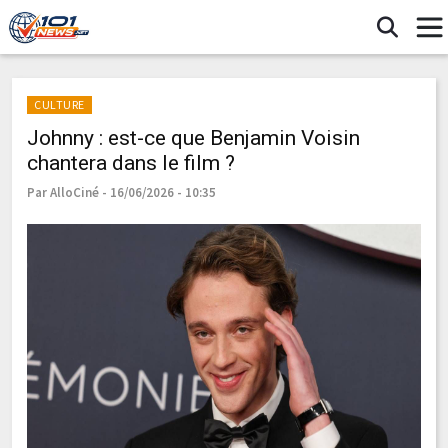
CULTURE
Johnny : est-ce que Benjamin Voisin
chantera dans le film ?
Par AlloCiné - 16/06/2026 - 10:35