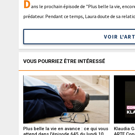
D
ans le prochain épisode de "Plus belle la vie, encor
prédateur. Pendant ce temps, Laura doute de sa relatio
VOIR L'AR
VOUS POURRIEZ ÊTRE INTÉRESSÉ
Plus belle la vie en avance : ce qui vous
Klaudia G
attend dans l'épisode 645 du lundi 10
ARTE Con