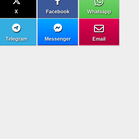
X
Facebook
Whatsapp
Telegram
Messenger
Email