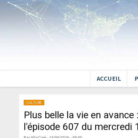
ACCUEIL
CULTURE
Plus belle la vie en avance
l'épisode 607 du mercredi
Par AlloCiné - 16/06/2026 - 06:00