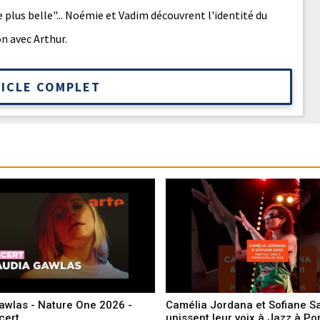
e plus belle"... Noémie et Vadim découvrent l'identité du
n avec Arthur.
TICLE COMPLET
awlas - Nature One 2026 -
Camélia Jordana et Sofiane Sa
cert
unissent leur voix à Jazz à Po