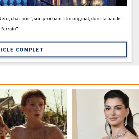
ero, chat noir", son prochain film original, dont la bande-
"Parrain".
TICLE COMPLET