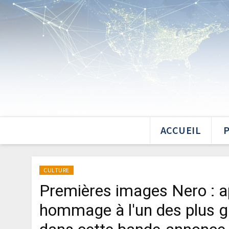
ACCUEIL
CULTURE
Premières images Nero : ap
hommage à l'un des plus g