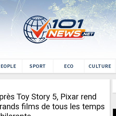
PEOPLE
SPORT
ECO
CULTURE
rès Toy Story 5, Pixar rend
rands films de tous les temps