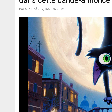
dans cette bande-annonce 
Par AlloCiné - 12/06/2026 - 09:50