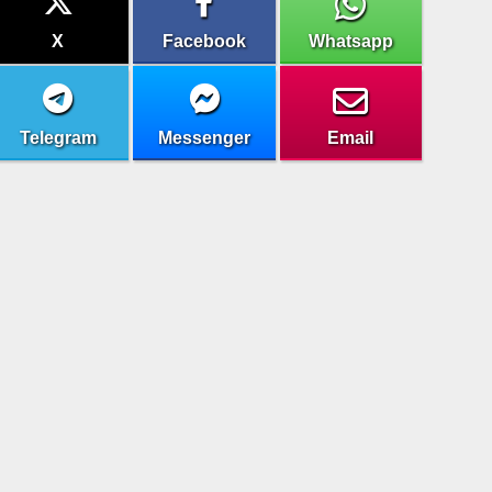
X
Facebook
Whatsapp
Telegram
Messenger
Email