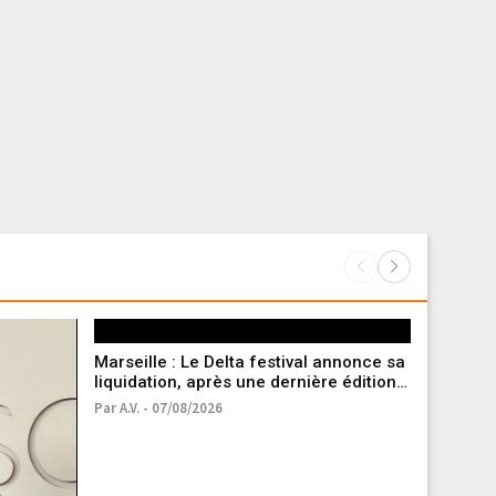
Marseille : Le Delta festival annonce sa
liquidation, après une dernière édition à
scandale
Par A.V. - 07/08/2026