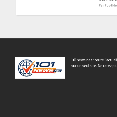
Par FootMer
101news.net : toute l'actual
sur un seul site. Ne ratez plu