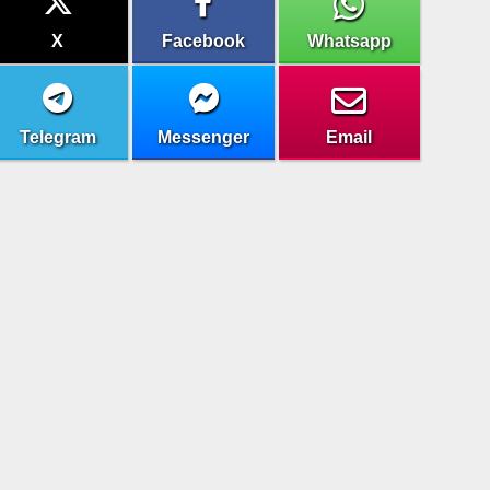
X
Facebook
Whatsapp
Telegram
Messenger
Email