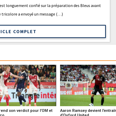
’est longuement confié sur la préparation des Bleus avant
ine tricolore a envoyé un message (…)
TICLE COMPLET
end son verdict pour l’OM et
Aaron Ramsey devient l’entraî
aco
d’Oxford United