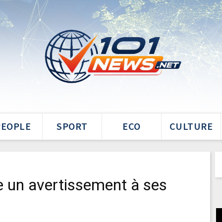
PEOPLE
SPORT
ECO
CULTURE
e un avertissement à ses