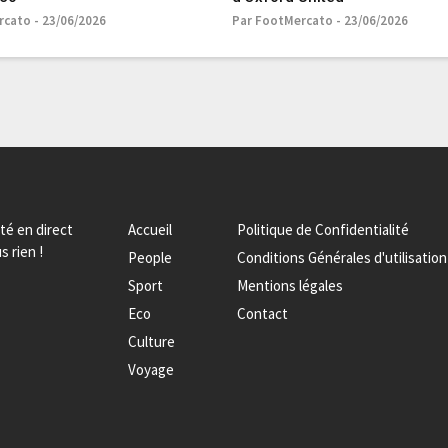
cato - 23/06/2026
Par FootMercato - 23/06/2026
ité en direct
Accueil
Politique de Confidentialité
s rien !
People
Conditions Générales d'utilisation
Sport
Mentions légales
Eco
Contact
Culture
Voyage