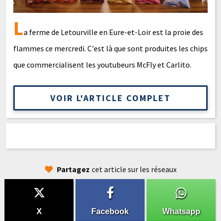
L
a ferme de Letourville en Eure-et-Loir est la proie des
flammes ce mercredi. C'est là que sont produites les chips
que commercialisent les youtubeurs McFly et Carlito.
VOIR L'ARTICLE COMPLET
Partagez
cet article sur les réseaux
X
Facebook
Whatsapp