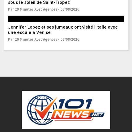
sous le soleil de Saint-Tropez
J
Par 20 Minutes Avec Agences - 08/08/2026
Pa
Jennifer Lopez et ses jumeaux ont visité l’Italie avec
La
une escale à Venise
im
Par 20 Minutes Avec Agences - 08/08/2026
Pa