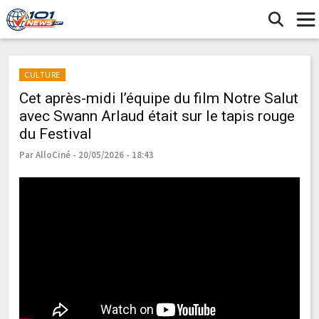
CULTURE
Cet après-midi l’équipe du film Notre Salut
avec Swann Arlaud était sur le tapis rouge
du Festival
Par AlloCiné - 20/05/2026 - 18:43