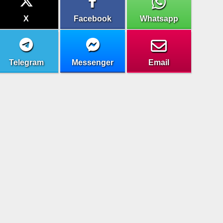
X
Facebook
Whatsapp
Telegram
Messenger
Email