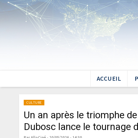
ACCUEIL
CULTURE
Un an après le triomphe de
Dubosc lance le tournage 
Par AlloCiné - 20/05/2026 - 14:30