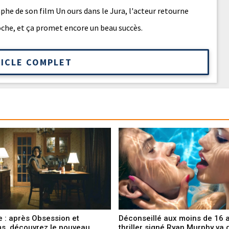
phe de son film Un ours dans le Jura, l'acteur retourne
oche, et ça promet encore un beau succès.
TICLE COMPLET
 : après Obsession et
Déconseillé aux moins de 16 a
s, découvrez le nouveau
thriller signé Ryan Murphy va 