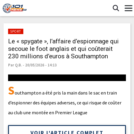
SPORT
Le « spygate », l’affaire d’espionnage qui
secoue le foot anglais et qui coûterait
230 millions d’euros à Southampton
Par Q.B. - 20/05/2026 - 14:13
S
outhampton a été pris la main dans le sac en train
d’espionner des équipes adverses, ce qui risque de coûter
au club une montée en Premier League
VOIR L'ARTICLE COMPLET