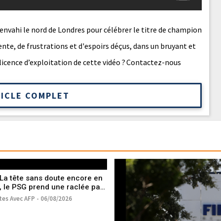
 envahi le nord de Londres pour célébrer le titre de champion
nte, de frustrations et d'espoirs déçus, dans un bruyant et
licence d’exploitation de cette vidéo ? Contactez-nous
TICLE COMPLET
: La tête sans doute encore en
 le PSG prend une raclée par
tes Avec AFP - 06/08/2026