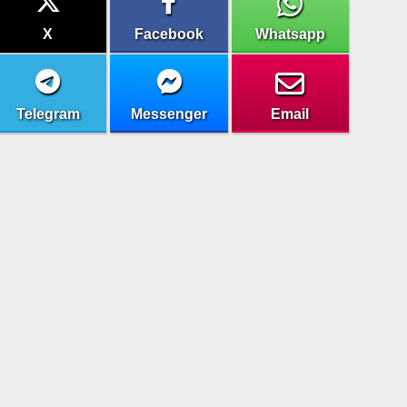
X
Facebook
Whatsapp
Telegram
Messenger
Email