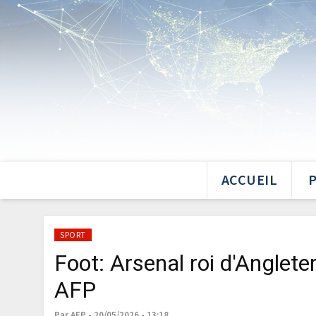
ACCUEIL
SPORT
Foot: Arsenal roi d'Anglete
AFP
Par AFP - 20/05/2026 - 13:18