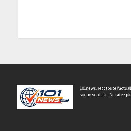
101news.net : toute l'actual
sur un seul site. Ne ratez plu