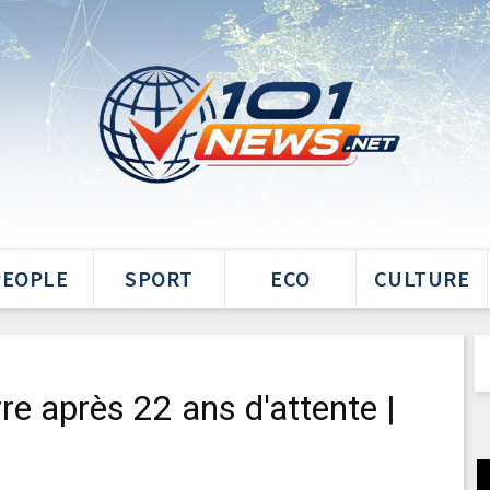
PEOPLE
SPORT
ECO
CULTURE
rre après 22 ans d'attente |