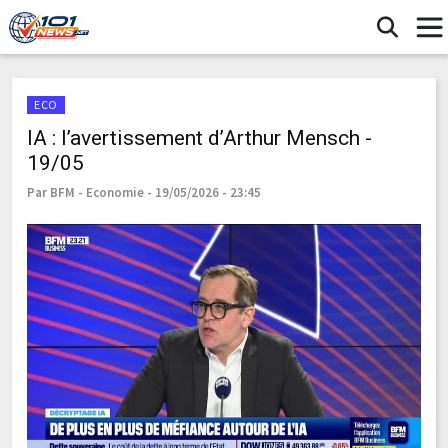
ECO
IA : l’avertissement d’Arthur Mensch -
19/05
Par BFM - Economie - 19/05/2026 - 23:45