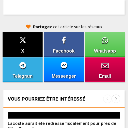
Partagez
cet article sur les réseaux
X
Facebook
Whatsapp
Telegram
Messenger
Email
VOUS POURRIEZ ÊTRE INTÉRESSÉ
Lacoste aurait été redressé fiscalement pour près de
Sé