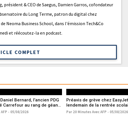
ng, président & CEO de Saegus, Damien Garros, cofondateur
bservatoire du Long Terme, patron du digital chez
t de Neoma Business School, dans l'émission Tech&Co
medi et réécoutez-la en podcast.
TICLE COMPLET
Daniel Bernard, l’ancien PDG
Préavis de grève chez EasyJet
sé Carrefour au rang de géant
lendemain de la rentrée scola
c AFP - 05/08/2026
Par 20 Minutes Avec AFP - 05/08/2026