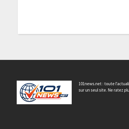
101news.net : toute l'actual
sur un seul site. Ne ratez plu