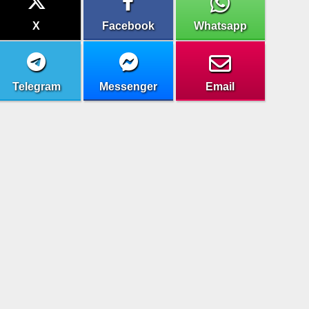
X
Facebook
Whatsapp
Telegram
Messenger
Email