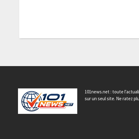
101news.net : toute l'actual
sur un seul site. Ne ratez plu