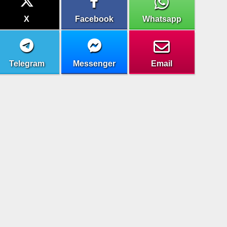
X
Facebook
Whatsapp
Telegram
Messenger
Email