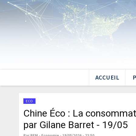
ACCUEIL
ECO
Chine Éco : La consommat
par Gilane Barret - 19/05
Par BFM - Economie - 19/05/2026 - 23:50