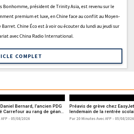
 Bonhomme, président de Trinity Asia, est revenu sur le
ent premium et luxe, en Chine face au conflit au Moyen-
Barret. Chine Éco est à voir ou écouter du lundi au jeudi sur
riat avec China Radio International.
TICLE COMPLET
Daniel Bernard, l’ancien PDG
Préavis de grève chez EasyJet
sé Carrefour au rang de géant
lendemain de la rentrée scola
c AFP - 05/08/2026
Par 20 Minutes Avec AFP - 05/08/2026