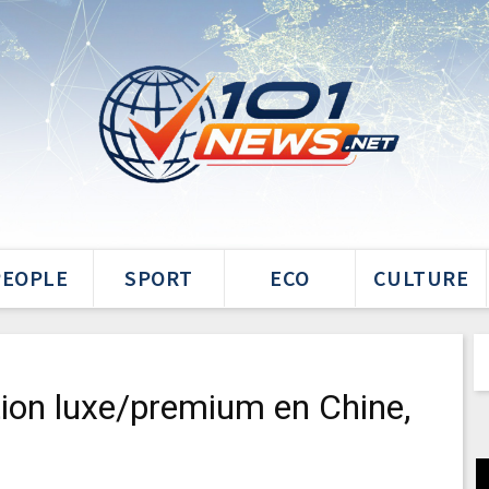
PEOPLE
SPORT
ECO
CULTURE
ion luxe/premium en Chine,