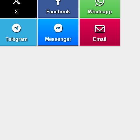
X
Facebook
Whatsapp
Telegram
Messenger
Email