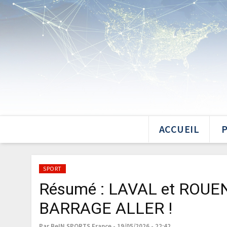
ACCUEIL
SPORT
Résumé : LAVAL et ROUEN 
BARRAGE ALLER !
Par BeIN SPORTS France - 19/05/2026 - 22:42