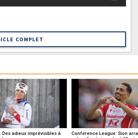
TICLE COMPLET
l: Des adieux imprévisibles à
Conference League: Sion arr