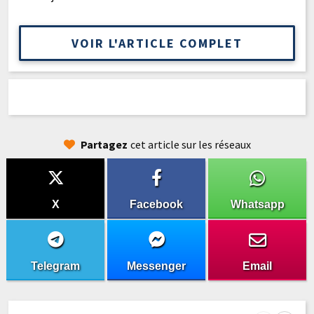
VOIR L'ARTICLE COMPLET
Partagez
cet article sur les réseaux
X
Facebook
Whatsapp
Telegram
Messenger
Email