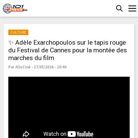
CULTURE
✨ Adèle Exarchopoulos sur le tapis rouge
du Festival de Cannes pour la montée des
marches du film
Par AlloCiné - 17/05/2026 - 20:40