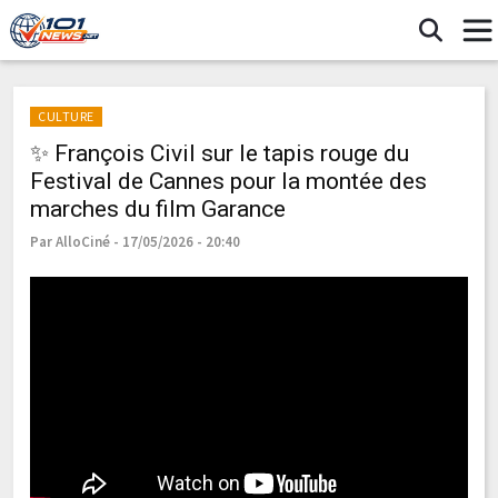
CULTURE
✨ François Civil sur le tapis rouge du
Festival de Cannes pour la montée des
marches du film Garance
Par AlloCiné - 17/05/2026 - 20:40