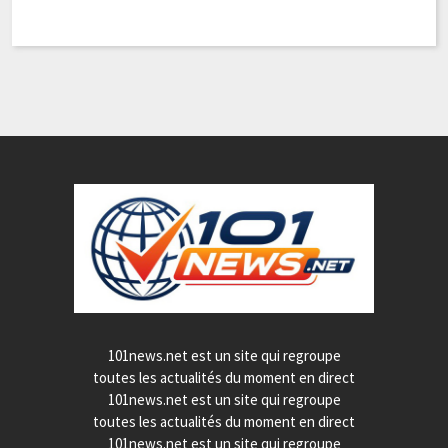
Pa
101news.net est un site qui regroupe
toutes les actualités du moment en direct
101news.net est un site qui regroupe
toutes les actualités du moment en direct
101news.net est un site qui regroupe