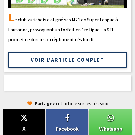
L
e club zurichois a aligné ses M21 en Super League à
Lausanne, provoquant un forfait en 1re ligue. La SFL
promet de durcir son règlement dès lundi.
VOIR L'ARTICLE COMPLET
Partagez
cet article sur les réseaux
X
Facebook
Whatsapp