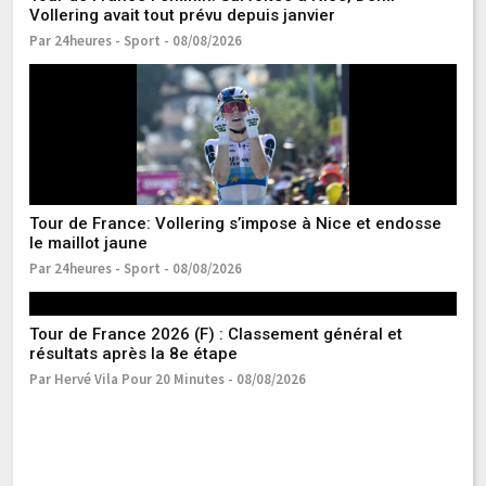
Vollering avait tout prévu depuis janvier
Par 24heures - Sport - 08/08/2026
Co
d’
Pa
Tour de France: Vollering s’impose à Nice et endosse
le maillot jaune
Par 24heures - Sport - 08/08/2026
Tour de France 2026 (F) : Classement général et
De
résultats après la 8e étape
Tu
Par Hervé Vila Pour 20 Minutes - 08/08/2026
Pa
Le
a