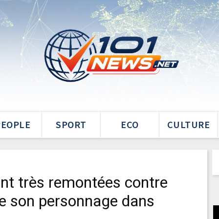
PEOPLE
SPORT
ECO
CULTURE
ont très remontées contre
e son personnage dans