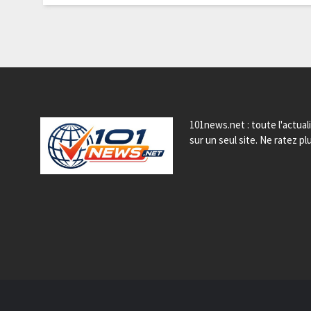
101news.net : toute l'actual
sur un seul site. Ne ratez plu