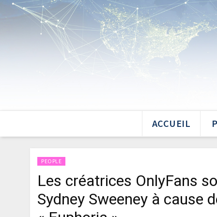
ACCUEIL
PEOPLE
Les créatrices OnlyFans s
Sydney Sweeney à cause d