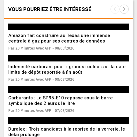
VOUS POURRIEZ ÊTRE INTÉRESSÉ
Amazon fait construire au Texas une immense
Fr
centrale à gaz pour ses centres de données
l’
Par 20 Minutes Avec AFP - 08/08/2026
Pa
Indemnité carburant pour « grands rouleurs » : la date
Ea
limite de dépôt reportée à fin août
r
Par 20 Minutes Avec AFP - 08/08/2026
Pa
Carburants : Le SP95-E10 repasse sous la barre
Ma
symbolique des 2 euros le litre
s
Par 20 Minutes Avec AFP - 07/08/2026
Pa
Duralex : Trois candidats à la reprise de la verrerie, le
Gu
délai prolongé
de