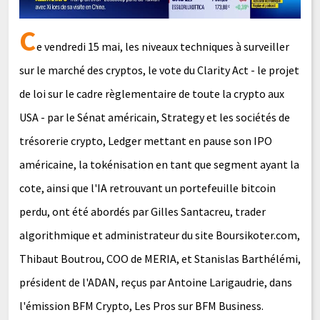
C
e vendredi 15 mai, les niveaux techniques à surveiller
sur le marché des cryptos, le vote du Clarity Act - le projet
de loi sur le cadre règlementaire de toute la crypto aux
USA - par le Sénat américain, Strategy et les sociétés de
trésorerie crypto, Ledger mettant en pause son IPO
américaine, la tokénisation en tant que segment ayant la
cote, ainsi que l'IA retrouvant un portefeuille bitcoin
perdu, ont été abordés par Gilles Santacreu, trader
algorithmique et administrateur du site Boursikoter.com,
Thibaut Boutrou, COO de MERIA, et Stanislas Barthélémi,
président de l'ADAN, reçus par Antoine Larigaudrie, dans
l'émission BFM Crypto, Les Pros sur BFM Business.