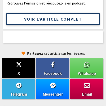
Retrouvez l'émission et réécoutez-la en podcast.
VOIR L'ARTICLE COMPLET
Partagez
cet article sur les réseaux
X
Facebook
Whatsapp
Telegram
Messenger
Email