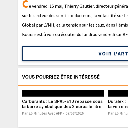
C
e vendredi 15 mai, Thierry Gautier, directeur génér
sur le secteur des semi-conducteurs, la volatilité sur l
Global par LVMH, et la tension sur les taux, dans l'
Bourse est à voir ou écouter du lundi au vendredi sur B
VOIR L'AR
VOUS POURRIEZ ÊTRE INTÉRESSÉ
Carburants : Le SP95-E10 repasse sous
Duralex : 
la barre symbolique des 2 euros le litre
la verreri
Par 20 Minutes Avec AFP - 07/08/2026
Par 20 Minu