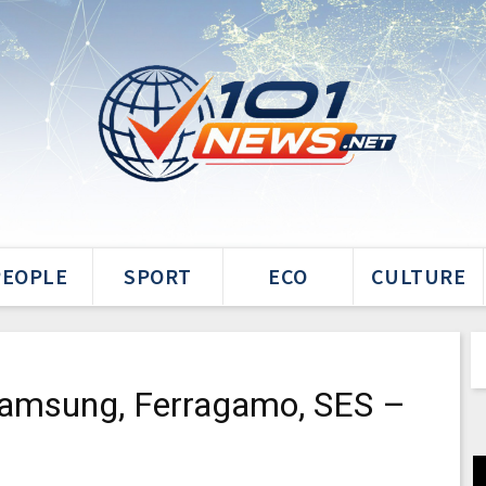
PEOPLE
SPORT
ECO
CULTURE
 Samsung, Ferragamo, SES –