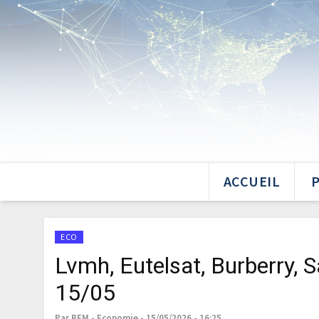
ACCUEIL
ECO
Lvmh, Eutelsat, Burberry,
15/05
Par BFM - Economie - 15/05/2026 - 16:25