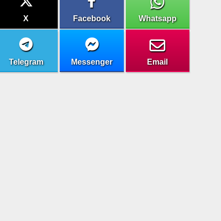
X
Facebook
Whatsapp
Telegram
Messenger
Email