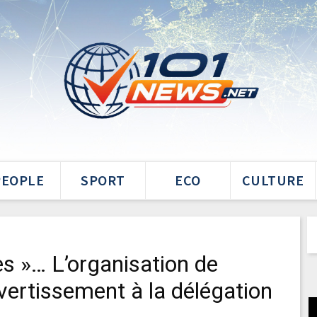
PEOPLE
SPORT
ECO
CULTURE
s »… L’organisation de
avertissement à la délégation