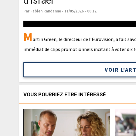
d’Israël
Par Fabien Randanne - 11/05/2026 - 00:12
M
artin Green, le directeur de l’Eurovision, a fait sa
immédiat de clips promotionnels incitant à voter dix 
VOIR L'AR
VOUS POURRIEZ ÊTRE INTÉRESSÉ