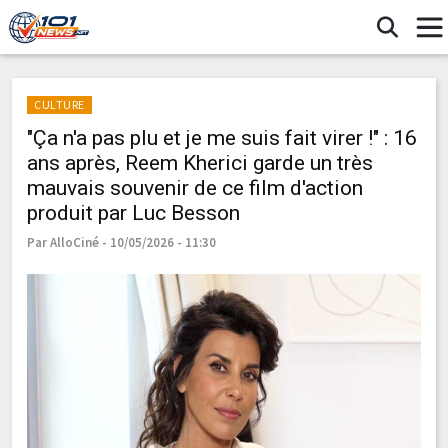
CULTURE
"Ça n'a pas plu et je me suis fait virer !" : 16
ans après, Reem Kherici garde un très
mauvais souvenir de ce film d'action
produit par Luc Besson
Par AlloCiné - 10/05/2026 - 11:30