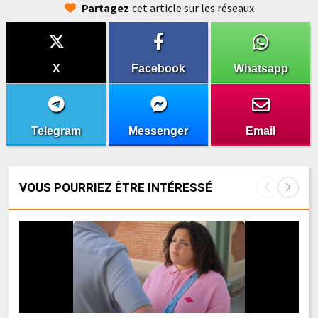
Partagez
cet article sur les réseaux
X
Facebook
Whatsapp
Telegram
Messenger
Email
VOUS POURRIEZ ÊTRE INTÉRESSÉ