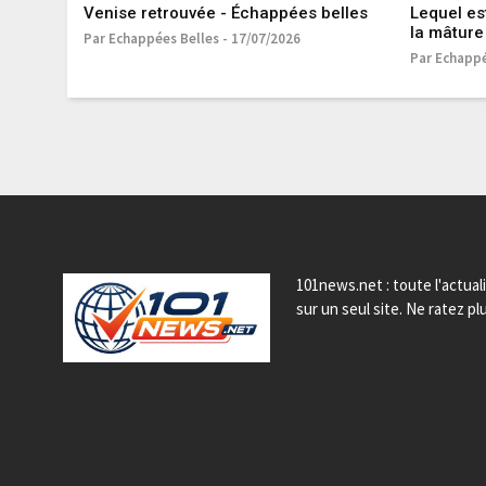
Venise retrouvée - Échappées belles
Lequel es
la mâture 
Par Echappées Belles - 17/07/2026
Par Echappé
101news.net : toute l'actual
sur un seul site. Ne ratez plu