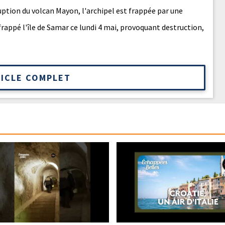
ruption du volcan Mayon, l'archipel est frappée par une
rappé l'île de Samar ce lundi 4 mai, provoquant destruction,
TICLE COMPLET