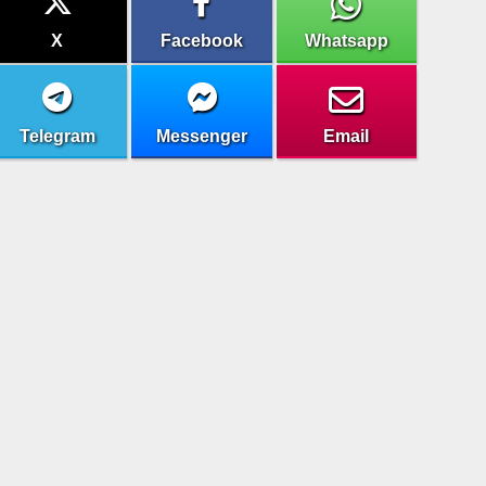
X
Facebook
Whatsapp
Telegram
Messenger
Email