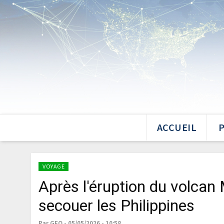
ACCUEIL
VOYAGE
Après l'éruption du volcan
secouer les Philippines
Par GEO - 05/05/2026 - 10:58