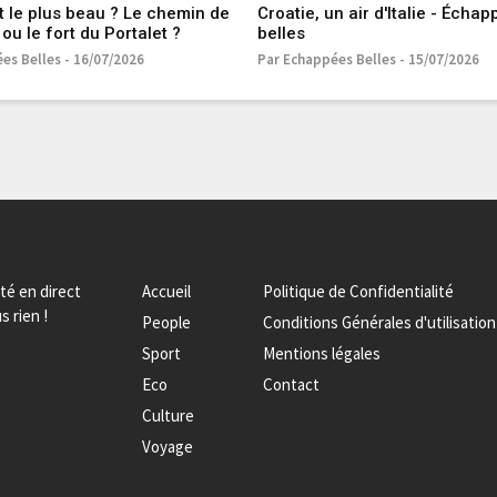
t le plus beau ? Le chemin de
Croatie, un air d'Italie - Écha
ou le fort du Portalet ?
belles
es Belles - 16/07/2026
Par Echappées Belles - 15/07/2026
ité en direct
Accueil
Politique de Confidentialité
s rien !
People
Conditions Générales d'utilisation
Sport
Mentions légales
Eco
Contact
Culture
Voyage