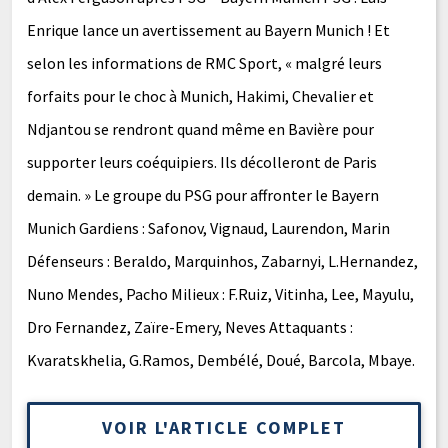
Enrique lance un avertissement au Bayern Munich ! Et
selon les informations de RMC Sport, « malgré leurs
forfaits pour le choc à Munich, Hakimi, Chevalier et
Ndjantou se rendront quand même en Bavière pour
supporter leurs coéquipiers. Ils décolleront de Paris
demain. » Le groupe du PSG pour affronter le Bayern
Munich Gardiens : Safonov, Vignaud, Laurendon, Marin
Défenseurs : Beraldo, Marquinhos, Zabarnyi, L.Hernandez,
Nuno Mendes, Pacho Milieux : F.Ruiz, Vitinha, Lee, Mayulu,
Dro Fernandez, Zaïre-Emery, Neves Attaquants :
Kvaratskhelia, G.Ramos, Dembélé, Doué, Barcola, Mbaye.
VOIR L'ARTICLE COMPLET