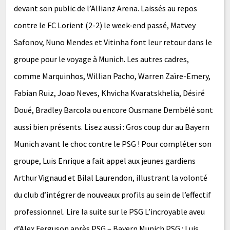
devant son public de l’Allianz Arena. Laissés au repos
contre le FC Lorient (2-2) le week-end passé, Matvey
Safonov, Nuno Mendes et Vitinha font leur retour dans le
groupe pour le voyage à Munich. Les autres cadres,
comme Marquinhos, Willian Pacho, Warren Zaïre-Emery,
Fabian Ruiz, Joao Neves, Khvicha Kvaratskhelia, Désiré
Doué, Bradley Barcola ou encore Ousmane Dembélé sont
aussi bien présents. Lisez aussi : Gros coup dur au Bayern
Munich avant le choc contre le PSG ! Pour compléter son
groupe, Luis Enrique a fait appel aux jeunes gardiens
Arthur Vignaud et Bilal Laurendon, illustrant la volonté
du club d’intégrer de nouveaux profils au sein de l’effectif
professionnel. Lire la suite sur le PSG L’incroyable aveu
d’Alex Ferguson après PSG – Bayern Munich PSG : Luis