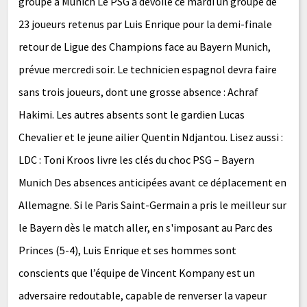
groupe à Munich Le PSG a dévoilé ce mardi un groupe de
23 joueurs retenus par Luis Enrique pour la demi-finale
retour de Ligue des Champions face au Bayern Munich,
prévue mercredi soir. Le technicien espagnol devra faire
sans trois joueurs, dont une grosse absence : Achraf
Hakimi. Les autres absents sont le gardien Lucas
Chevalier et le jeune ailier Quentin Ndjantou. Lisez aussi :
LDC : Toni Kroos livre les clés du choc PSG – Bayern
Munich Des absences anticipées avant ce déplacement en
Allemagne. Si le Paris Saint-Germain a pris le meilleur sur
le Bayern dès le match aller, en s'imposant au Parc des
Princes (5-4), Luis Enrique et ses hommes sont
conscients que l’équipe de Vincent Kompany est un
adversaire redoutable, capable de renverser la vapeur