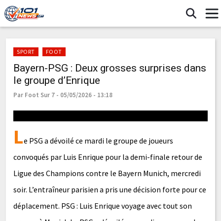
SPORT
FOOT
Bayern-PSG : Deux grosses surprises dans
le groupe d’Enrique
Par Foot Sur 7 - 05/05/2026 - 13:18
L
e PSG a dévoilé ce mardi le groupe de joueurs
convoqués par Luis Enrique pour la demi-finale retour de
Ligue des Champions contre le Bayern Munich, mercredi
soir. L’entraîneur parisien a pris une décision forte pour ce
déplacement. PSG : Luis Enrique voyage avec tout son