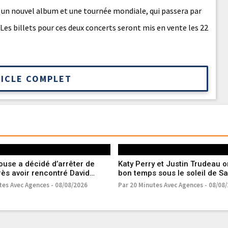
 un nouvel album et une tournée mondiale, qui passera par
. Les billets pour ces deux concerts seront mis en vente les 22
TICLE COMPLET
ouse a décidé d’arrêter de
Katy Perry et Justin Trudeau o
ès avoir rencontré David
bon temps sous le soleil de Sa
Tropez
tes Avec Agences - 08/08/2026
Par 20 Minutes Avec Agences - 08/08