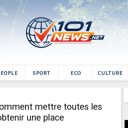
PEOPLE
SPORT
ECO
CULTURE
comment mettre toutes les
btenir une place