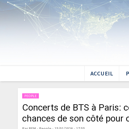
ACCUEIL
PEOPLE
Concerts de BTS à Paris: 
chances de son côté pour o
Par BFM - People - 15/01/2026 - 17:55