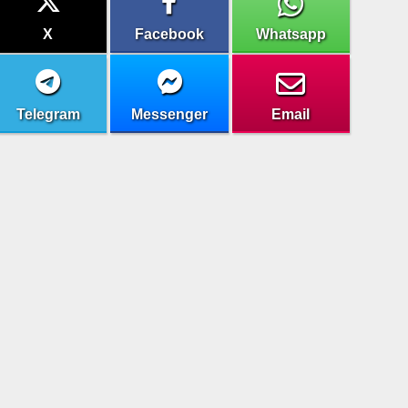
X
Facebook
Whatsapp
Telegram
Messenger
Email