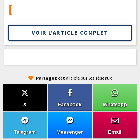
[
VOIR L'ARTICLE COMPLET
Partagez
cet article sur les réseaux
X
Facebook
Whatsapp
Telegram
Messenger
Email