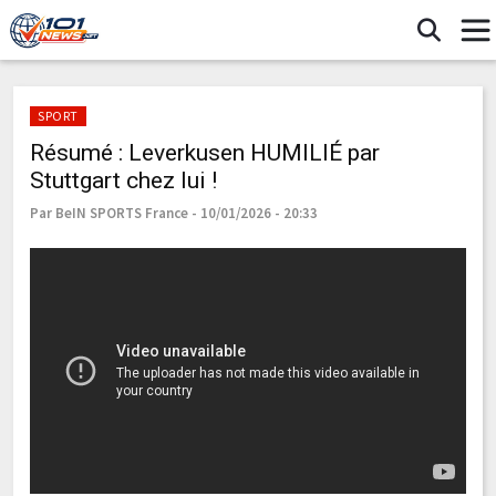
SPORT
Résumé : Leverkusen HUMILIÉ par
Stuttgart chez lui !
Par BeIN SPORTS France - 10/01/2026 - 20:33