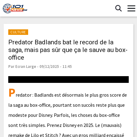
CULTURE
Predator Badlands bat le record de la
saga, mais pas sûr que ça le sauve au box-
office
Par Ecran Large - 09/12/2025 - 11:45
P
redator : Badlands est désormais le plus gros score de
la saga au box-office, pourtant son succès reste plus que
modeste pour Disney. Parfois, les choses du box-office
sont très simples. Prenez Disney en 2025. Le (mauvais)
remake de Lilo et Stitch ? Avec un gros milliard encaissé