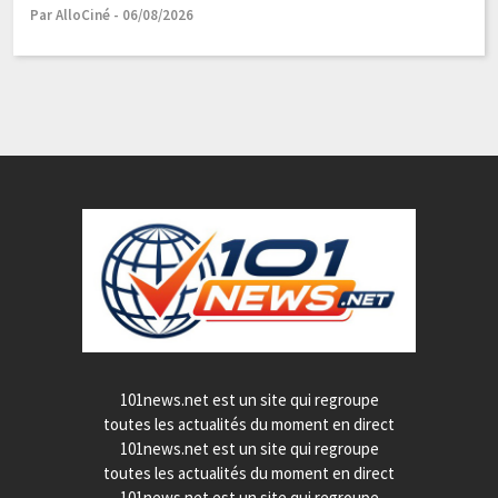
t
Par AlloCiné - 06/08/2026
Pa
101news.net est un site qui regroupe
toutes les actualités du moment en direct
101news.net est un site qui regroupe
toutes les actualités du moment en direct
101news.net est un site qui regroupe