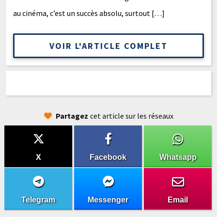
au cinéma, c’est un succès absolu, surtout […]
VOIR L'ARTICLE COMPLET
Partagez
cet article sur les réseaux
X
Facebook
Whatsapp
Telegram
Messenger
Email