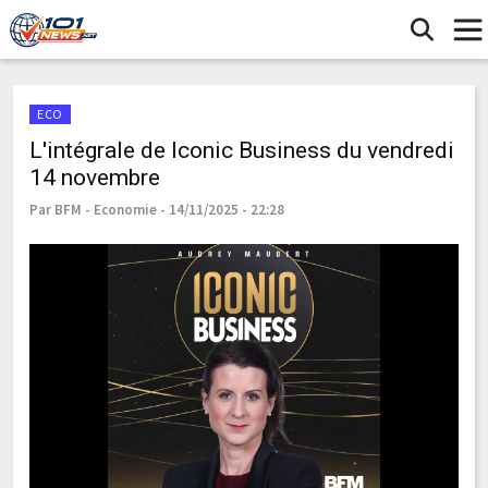
ECO
L'intégrale de Iconic Business du vendredi
14 novembre
Par BFM - Economie - 14/11/2025 - 22:28