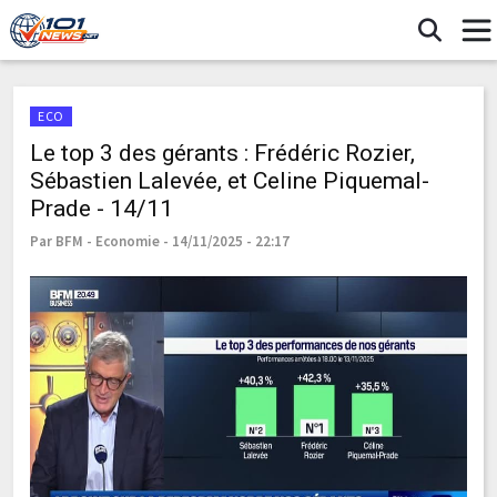
ECO
Le top 3 des gérants : Frédéric Rozier,
Sébastien Lalevée, et Celine Piquemal-
Prade - 14/11
Par BFM - Economie - 14/11/2025 - 22:17