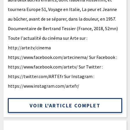
tournera Europe 51, Voyage en Italie, La peur et Jeanne
au bûcher, avant de se séparer, dans la douleur, en 1957.
Documentaire de Bertrand Tessier (France, 2018, 52mn)
Toute l'actualité du cinéma sur Arte sur :
http://arte.tv/cinema
https://www.facebook.com/artecinema/ Sur Facebook :
https://www.facebook.com/artetv/ Sur Twitter :
https://twitter.com/ARTEfr Sur Instagram :
https://www.instagram.com/artefr/
VOIR L'ARTICLE COMPLET