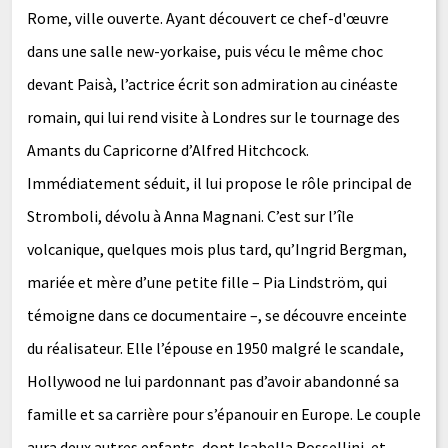
Rome, ville ouverte. Ayant découvert ce chef-d'œuvre
dans une salle new-yorkaise, puis vécu le même choc
devant Paisà, l’actrice écrit son admiration au cinéaste
romain, qui lui rend visite à Londres sur le tournage des
Amants du Capricorne d’Alfred Hitchcock.
Immédiatement séduit, il lui propose le rôle principal de
Stromboli, dévolu à Anna Magnani. C’est sur l’île
volcanique, quelques mois plus tard, qu’Ingrid Bergman,
mariée et mère d’une petite fille – Pia Lindström, qui
témoigne dans ce documentaire –, se découvre enceinte
du réalisateur. Elle l’épouse en 1950 malgré le scandale,
Hollywood ne lui pardonnant pas d’avoir abandonné sa
famille et sa carrière pour s’épanouir en Europe. Le couple
aura deux autres enfants, dont Isabella Rossellini, et