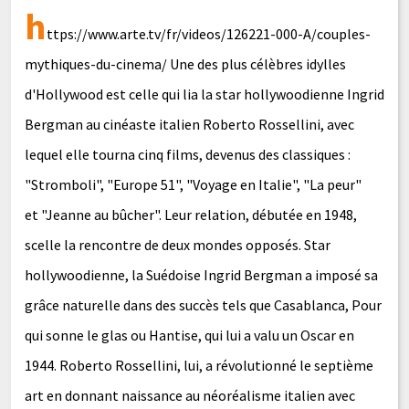
h
ttps://www.arte.tv/fr/videos/126221-000-A/couples-
mythiques-du-cinema/ Une des plus célèbres idylles
d'Hollywood est celle qui lia la star hollywoodienne Ingrid
Bergman au cinéaste italien Roberto Rossellini, avec
lequel elle tourna cinq films, devenus des classiques :
"Stromboli", "Europe 51", "Voyage en Italie", "La peur"
et "Jeanne au bûcher". Leur relation, débutée en 1948,
scelle la rencontre de deux mondes opposés. Star
hollywoodienne, la Suédoise Ingrid Bergman a imposé sa
grâce naturelle dans des succès tels que Casablanca, Pour
qui sonne le glas ou Hantise, qui lui a valu un Oscar en
1944. Roberto Rossellini, lui, a révolutionné le septième
art en donnant naissance au néoréalisme italien avec