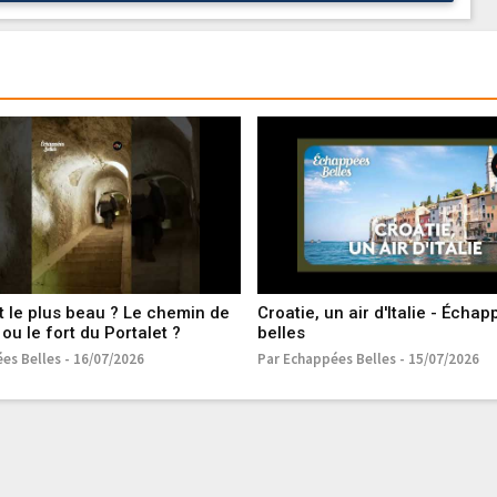
t le plus beau ? Le chemin de
Croatie, un air d'Italie - Écha
ou le fort du Portalet ?
belles
es Belles - 16/07/2026
Par Echappées Belles - 15/07/2026