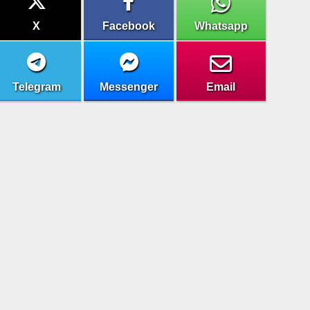
X
Facebook
Whatsapp
Telegram
Messenger
Email