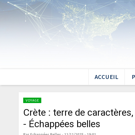
ACCUEIL
VOYAGE
Crète : terre de caractères,
- Échappées belles
Par Echappées Belles - 11/11/2025 - 19:01