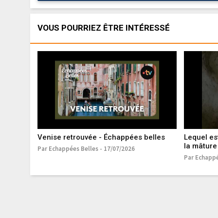
VOUS POURRIEZ ÊTRE INTÉRESSÉ
Venise retrouvée - Échappées belles
Lequel es
la mâture 
Par Echappées Belles - 17/07/2026
Par Echappé