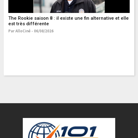
The Rookie saison 8 : il existe une fin alternative et elle
est très différente
Par AlloCiné - 06/08/2026
Se
Pa