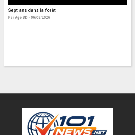
Sept ans dans la forêt
Par Age BD - 06/08/2026
NC
fa
Pa