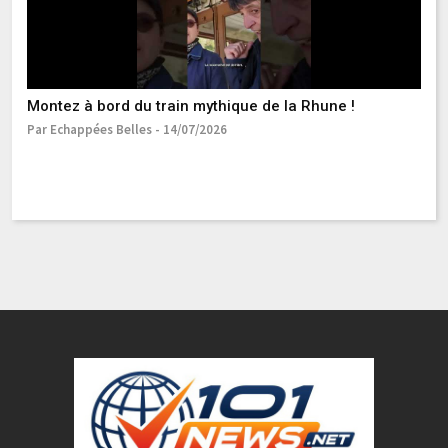
B
Montez à bord du train mythique de la Rhune !
Pa
Par Echappées Belles - 14/07/2026